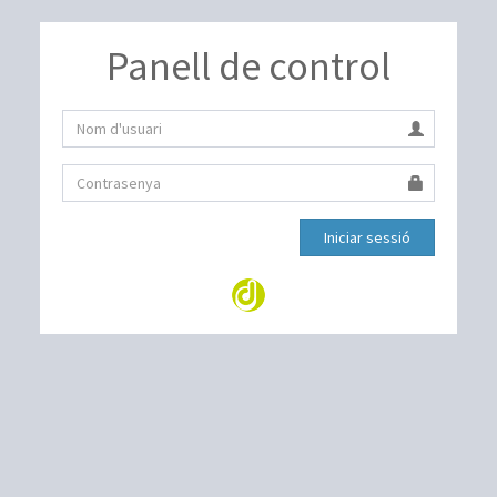
Panell de control
Iniciar sessió